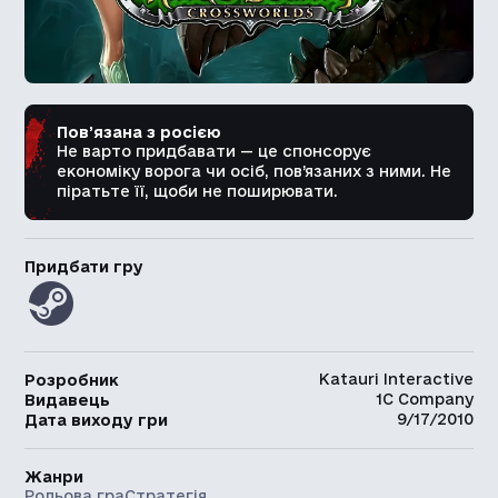
Пов’язана з росією
Не варто придбавати — це спонсорує
економіку ворога чи осіб, пов’язаних з ними. Не
піратьте її, щоби не поширювати.
Придбати гру
Katauri Interactive
Розробник
1C Company
Видавець
9/17/2010
Дата виходу гри
Жанри
Рольова гра
Стратегія