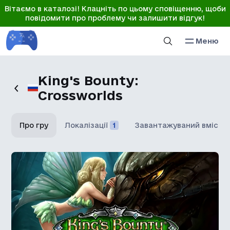
Вітаємо в каталозі! Клацніть по цьому сповіщенню, щоби
повідомити про проблему чи залишити відгук!
Меню
King's Bounty:
Crossworlds
Про гру
Локалізації
1
Завантажуваний вміст