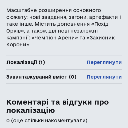
Масштабне розширення основного
сюжету: нові завдання, загони, артефакти і
таке інше. Містить доповнення «Похід
Орків», а також дві нові незалежні
кампанії: «Чемпіон Арени» та «Захисник
Корони».
Локалізації (1)
Переглянути
Завантажуваний вміст (0)
Переглянути
Коментарі та відгуки про
локалізацію
0
(оце стільки накоментували)