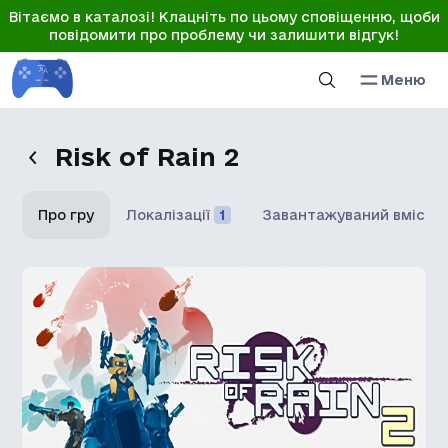
Вітаємо в каталозі! Клацніть по цьому сповіщенню, щоби
повідомити про проблему чи залишити відгук!
Меню
Risk of Rain 2
Про гру
Локалізації
1
Завантажуваний вміст