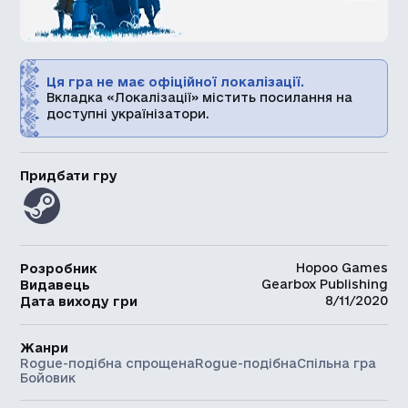
Ця гра не має офіційної локалізації.
Вкладка «Локалізації» містить посилання на
доступні українізатори.
Придбати гру
Hopoo Games
Розробник
Gearbox Publishing
Видавець
8/11/2020
Дата виходу гри
Жанри
Rogue-подібна спрощена
Rogue-подібна
Спільна гра
Бойовик