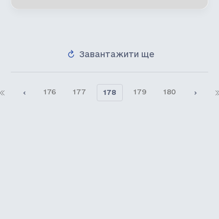
Завантажити ще
176
177
179
180
178