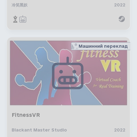
冷笑黑妖
2022
Машинний переклад
FitnessVR
Blackant Master Studio
2022