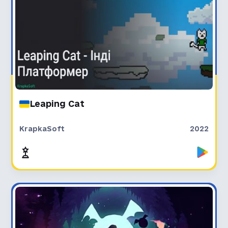
Leaping Cat
KrapkaSoft
2022