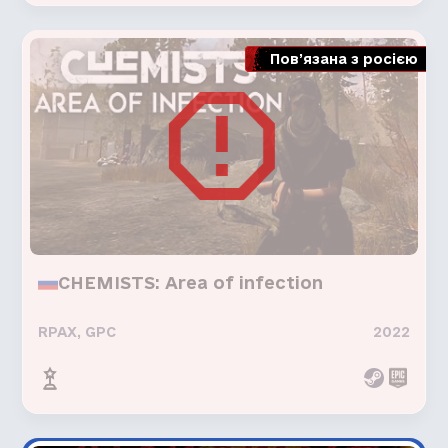
Пов’язана з росією
CHEMISTS: Area of infection
RPAX, GPC
2022